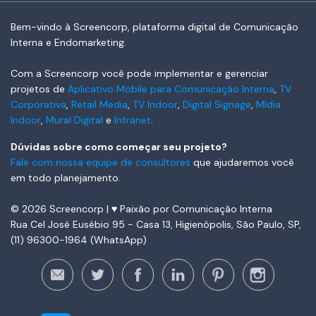
Bem-vindo à Screencorp, plataforma digital de Comunicação
Interna e Endomarketing.
Com a Screencorp você pode implementar e gerenciar
projetos de
Aplicativo Mobile para Comunicação Interna
,
TV
Corporativa
,
Retail Media
,
TV Indoor
,
Digital Signage
,
Mídia
Indoor
,
Mural Digital
e
Intranet
.
Dúvidas sobre como começar seu projeto?
Fale com nossa equipe de consultores
que ajudaremos você
em todo planejamento.
© 2026 Screencorp | ♥ Paixão por Comunicação Interna
Rua Cel José Eusébio 95 - Casa 13, Higienópolis, São Paulo, SP,
(11) 96300-1964 (WhatsApp)