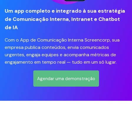
Um app completo e integrado à sua estratégia
de Comunicação Interna, Intranet e Chatbot
de IA
Com o App de Comunicação Interna Screencorp, sua
empresa publica conteúdos, envia comunicados
urgentes, engaja equipes e acompanha métricas de
engajamento em tempo real — tudo em um só lugar.
Agendar uma demonstração